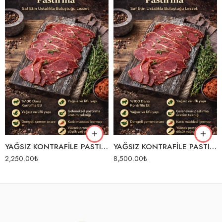
YAĞSIZ KONTRAFİLE PASTIRMA 1 KG
YAĞSIZ KONTRAFİLE PASTIRMA 5 KG
2,250.00
₺
8,500.00
₺