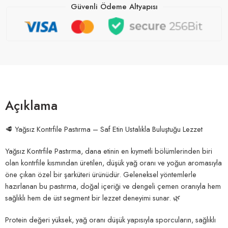
Güvenli Ödeme Altyapısı
Açıklama
🥩 Yağsız Kontrfile Pastırma – Saf Etin Ustalıkla Buluştuğu Lezzet
Yağsız Kontrfile Pastırma, dana etinin en kıymetli bölümlerinden biri
olan kontrfile kısmından üretilen, düşük yağ oranı ve yoğun aromasıyla
öne çıkan özel bir şarküteri ürünüdür. Geleneksel yöntemlerle
hazırlanan bu pastırma, doğal içeriği ve dengeli çemen oranıyla hem
sağlıklı hem de üst segment bir lezzet deneyimi sunar. 🌿