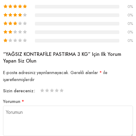
Etraflı
0%
0%
0%
0%
0%
“YAĞSIZ KONTRAFİLE PASTIRMA 3 KG” Için Ilk Yorum
Yapan Siz Olun
E-posta adresiniz yayınlanmayacak.
Gerekli alanlar
*
ile
işaretlenmişlerdir
Sizin dereceniz
1/5
2/5
3/5
4/5 yıldız
5/5 yıldız
Yorumun
*
yıldız
yıldız
yıldız