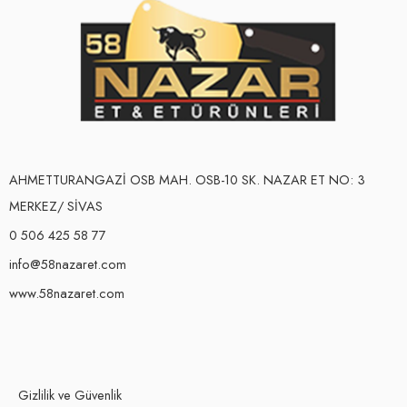
AHMETTURANGAZİ OSB MAH. OSB-10 SK. NAZAR ET NO: 3
MERKEZ/ SİVAS
0 506 425 58 77
info@58nazaret.com
www.58nazaret.com