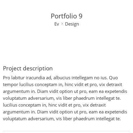
Portfolio 9
Ev
Design
Project description
Pro labitur iracundia ad, albucius intellegam no ius. Quo
tempor lucilius conceptam in, hinc vidit et pro, vix detraxit
argumentum in. Diam vidit option ut pro, eam ea expetendis
voluptatum adversarium, vis liber phaedrum intellegat te.
lucilius conceptam in, hinc vidit et pro, vix detraxit
argumentum in. Diam vidit option ut pro, eam ea expetendis
voluptatum adversarium, vis liber phaedrum intellegat te.